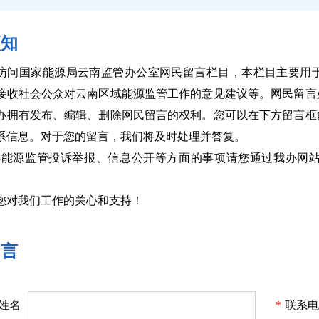
须知
访问国家能源局云南监管办公室网民留言栏目，本栏目主要用
接收社会公众对云南区域能源监管工作的意见建议等。网民留言
办拥有发布、编辑、删除网民留言的权利。您可以在下方留言框
系信息。对于您的留言，我们将及时处理并答复。
398能源监管投诉举报、信息公开等方面的事项请您通过我办
您对我们工作的关心和支持！
留言
姓名
*
联系电