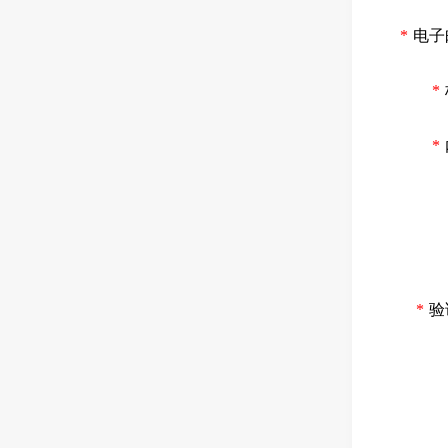
*
电子
*
*
*
验