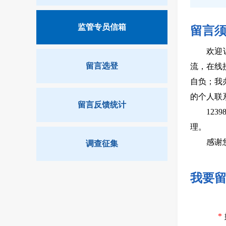
监管专员信箱
留言
欢迎
留言选登
流，在线
自负；我
的个人联
留言反馈统计
12
理。
感谢
调查征集
我要
*