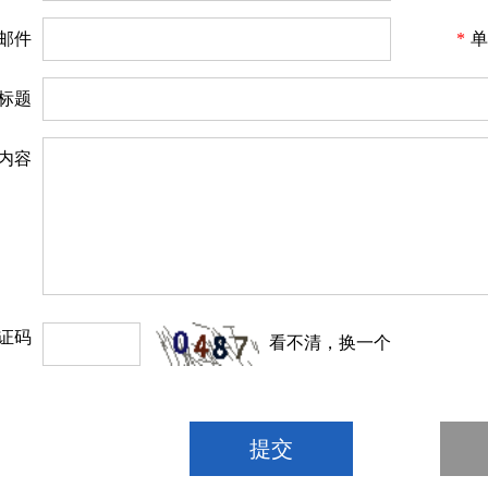
邮件
*
单
标题
内容
证码
看不清，换一个
提交