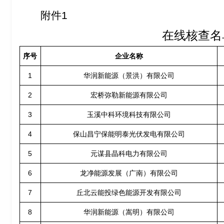
附件
1
在线核查名
序号
企业名称
1
华润新能源（景洪）有限公司
2
宏桥弥勒新能源有限公司
3
玉溪中科环境科技有限公司
4
保山昌宁保能明泰光伏发电有限公司
5
元谋县晶科电力有限公司
6
龙净能源发展（广南）有限公司
7
丘北云能投绿色能源开发有限公司
8
华润新能源（嵩明）有限公司