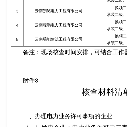
承装二级、
换领二
云南朔铭电力工程有限公司
3
承装二级、
换领二
云南程鹏电力工程有限公司
4
承装二级、
换领二
云南瑞能建筑工程有限公司
5
承装二级、
备注：现场核查时间安排，可结合工作
附件
3
核查材料清
一、办理电力业务许可事项的企业