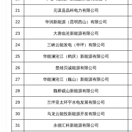
21
元谋县晶科电力有限公司
22
华润新能源（昆明西山）有限公司
23
大唐临沧新能源有限公司
24
三峡云能发电（华坪）有限公司
25
华能澜沧江（鹤庆）新能源有限公司
26
楚雄贝诚能源有限公司
27
华能澜沧江（巍山）新能源有限公司
28
魏桥砚山新能源有限公司
29
兰坪亚太环宇水电发展有限公司
30
马龙云能投新能源开发有限公司
31
永德汇科新能源有限公司