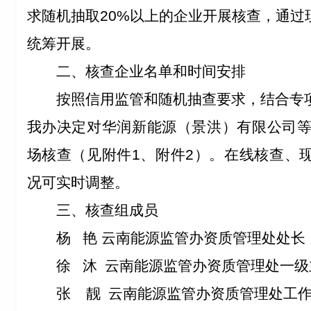
求随机抽
取
20%
以上的企业开展核查
，通过
统筹开展。
二、核查企业名单和时间安排
按照信用监管和随机抽查要求，
结合专
我办决定对
华润新能源（景洪）有限公司
场核查（见附件
1
、附件
2
）。
在线核查、
况可实时调整。
三、核查组成员
杨
艳
云南
能源
监管办资质管理处
处长
徐
沐
云南
能源
监管办资质管理处
一级
张
靓
云南
能源
监管办资质管理处工