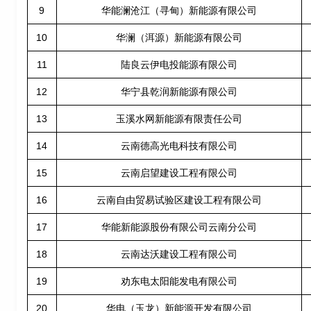
9
华能澜沧江（寻甸）新能源有限公司
10
华澜（洱源）新能源有限公司
11
陆良云伊电投能源有限公司
12
华宁县乾润新能源有限公司
13
玉溪水网新能源有限责任公司
14
云南德高光电科技有限公司
15
云南启望建设工程有限公司
16
云南自由贸易试验区建设工程有限公司
17
华能新能源股份有限公司云南分公司
18
云南达沃建设工程有限公司
19
劝东电太阳能发电有限公司
20
华电（玉龙）新能源开发有限公司