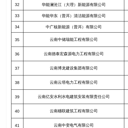
32
华能澜沧江（大理）新能源有限公司
33
华能华东（普洱）清洁能源有限公司
34
中广核新能源（普洱）有限公司
云南中储瑞能工程有限公司
35
云南德泰宏森源电力工程有限公司
36
云南博龙建设集团有限公司
37
云南云塔电力工程有限公司
38
云南亿安水利水电建筑安装有限责任公司
39
云南穗联建筑工程有限公司
40
云南中变电气有限公司
41