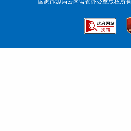
国家能源局云南监管办公室版权所