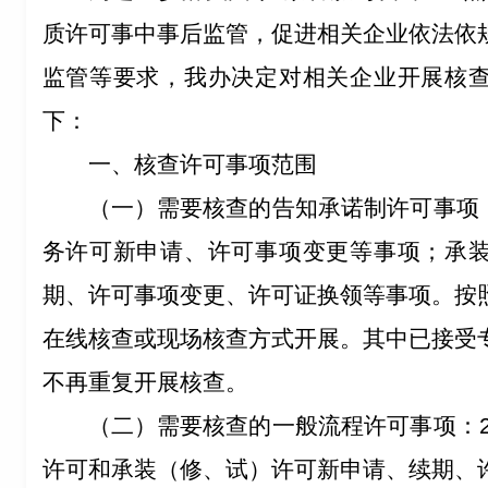
质许可事中事后监管，促进相关企业依法依
监管等要求，我办决定对相关企业开展核
下：
一、核查许可事项范围
（一）需要核查的告知承诺制许可事项
务许可新申请、许可事项变更
等事项；
承
期、许可事项变更
、许可证换领
等事项。按
在线核查
或现场核查
方式开展
。其中已接受
不再重复开展核查。
（二）需要核查的一般流程许可事项：
许可
和承装（修、试）许可
新申请、
续期、