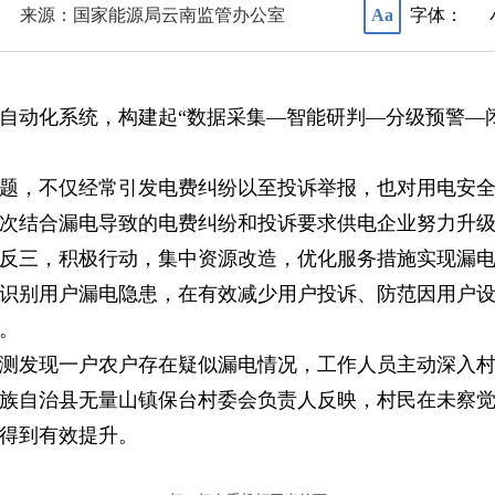
来源：国家能源局云南监管办公室
字体：
Aa
自动化系统，构建起“数据采集—智能研判—分级预警—闭环
题，不仅经常引发电费纠纷以至投诉举报，也对用电安
次结合漏电导致的电费纠纷和投诉要求供电企业努力升
反三，积极行动，集中资源改造，优化服务措施实现漏
识别用户漏电隐患，在有效减少用户投诉、防范因用户
。
测发现一户农户存在疑似漏电情况，工作人员主动深入
族自治县无量山镇保台村委会负责人反映，村民在未察
得到有效提升。