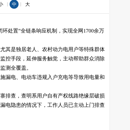
|
|
小
中
大
处置”全链条响应机制，实现全网1700余万
全尤其是独居老人、农村动力电用户等特殊群体
级监控手段，延伸服务触觉，主动帮助群众消除
电监测全覆盖。
设施漏电、电动车违规入户充电等导致用电量和
村寨排查，查明系用户自有产权线路绝缘层破损
觉漏电隐患的情况下，工作人员已主动上门排查