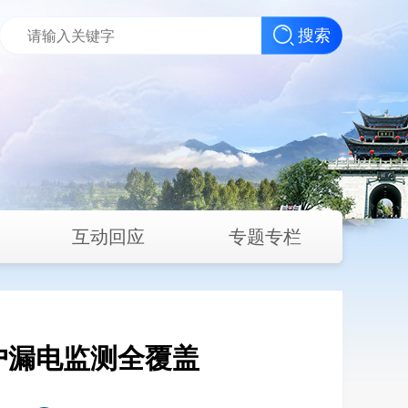
搜索
互动回应
专题专栏
户漏电监测全覆盖