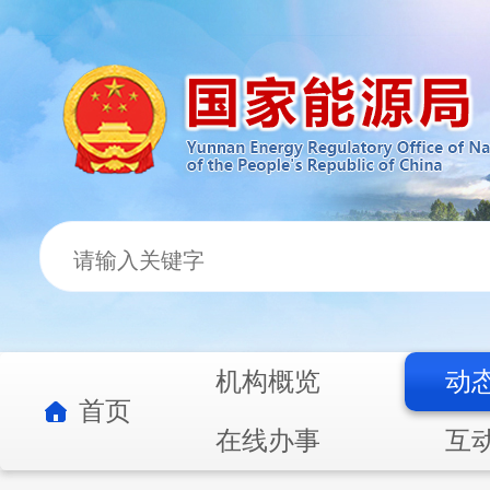
机构概览
动
首页
在线办事
互