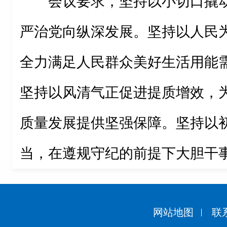
会议要求，坚持以小切口撬
严治党向纵深发展。坚持以人民
全力满足人民群众美好生活用能
坚持以风清气正促进提质增效，
质量发展提供坚强保障。坚持以
当，在遵规守纪的前提下大胆干
网站地图
联