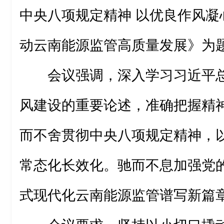
中央八项规定精神 以优良作风凝
动云南能源监管高质量发展》为
会议强调，深入学习习近平
风建设的重要论述，准确把握精
而不舍贯彻中央八项规定精神，
常态化长效化。驰而不息加强党
式现代化云南能源监管谱写新篇