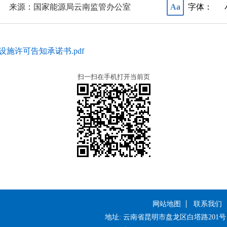
来源：国家能源局云南监管办公室
字体：
Aa
施许可告知承诺书.pdf
扫一扫在手机打开当前页
网站地图
联系我们
地址: 云南省昆明市盘龙区白塔路201号