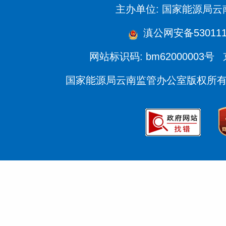
主办单位: 国家能源局
滇公网安备5301110
网站标识码: bm62000003号
国家能源局云南监管办公室版权所