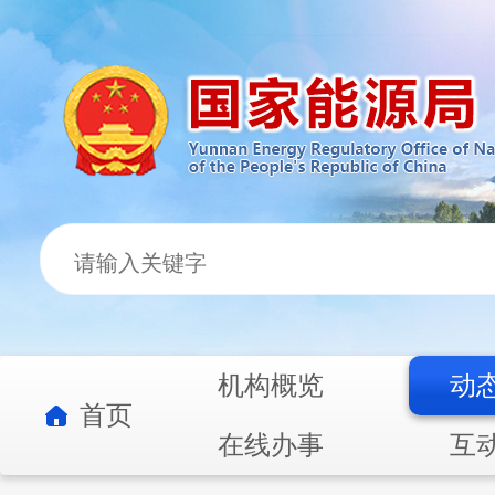
机构概览
动
首页
在线办事
互