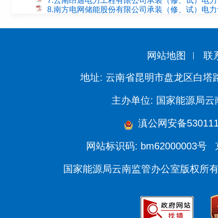
7.云南昂通电力工程有限公司承装（修、试）电力设
8.南方电网储能股份有限公司承装（修、试）电力设
网站地图
联
地址: 云南省昆明市盘龙区白塔路
主办单位: 国家能源局
滇公网安备5301110
网站标识码: bm62000003号
国家能源局云南监管办公室版权所