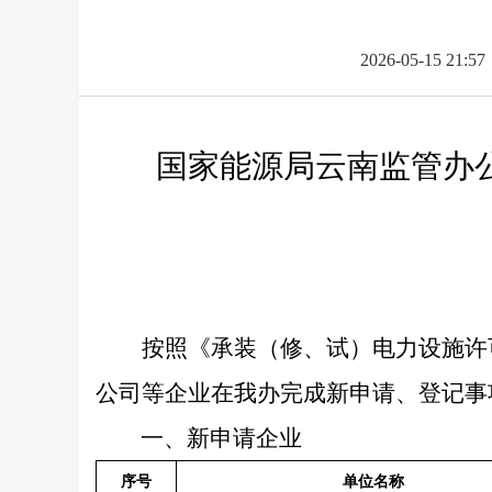
2026-05-15 21:57
国家能源局云南监管办
按照《承装（修、试）电力设施许
公司等企业在我办完成新申请、登记事
一、新申请企业
序号
单位名称