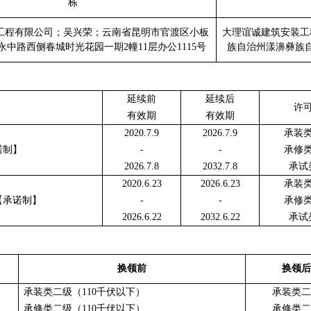
栋
工程有限公司；吴兴荣；云南省昆明市官渡区小板
大理谊诚建筑安装工
永中路西侧春城时光花园一期
2
幢
11
层办公
1115
号
族自治州漾濞彝族
延续前
延续后
许
有效期
有效期
2020.7.9
2026.7.9
承装
诺制】
-
-
承修
2026.7.8
2032.7.8
承试
2020.6.23
2026.6.23
承装
【承诺制】
-
-
承修
2026.6.22
2032.6.22
承试
换领前
换领后
承装类二级（
110
千伏以下）
承装类二
承修类二级（
110
千伏以下）
承修类二