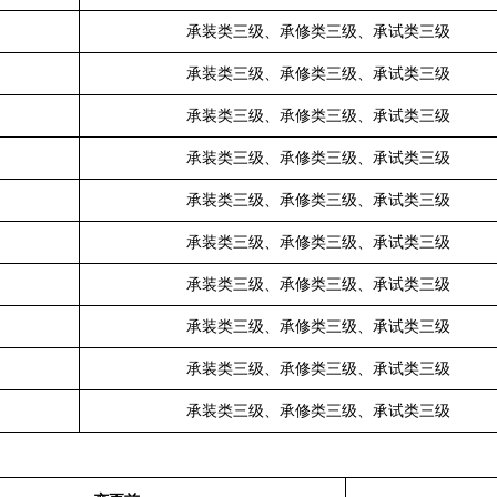
承装
类三
级
、
承修
类三
级
、
承试
类三
级
承装
类三
级
、
承修
类三
级
、
承试
类三
级
承装
类三
级
、
承修
类三
级
、
承试
类三
级
承装
类三
级
、
承修
类三
级
、
承试
类三
级
承装
类三
级
、
承修
类三
级
、
承试
类三
级
承装
类三
级
、
承修
类三
级
、
承试
类三
级
承装
类三
级
、
承修
类三
级
、
承试
类三
级
承装
类三
级
、
承修
类三
级
、
承试
类三
级
承装
类三
级
、
承修
类三
级
、
承试
类三
级
承装
类三
级
、
承修
类三
级
、
承试
类三
级