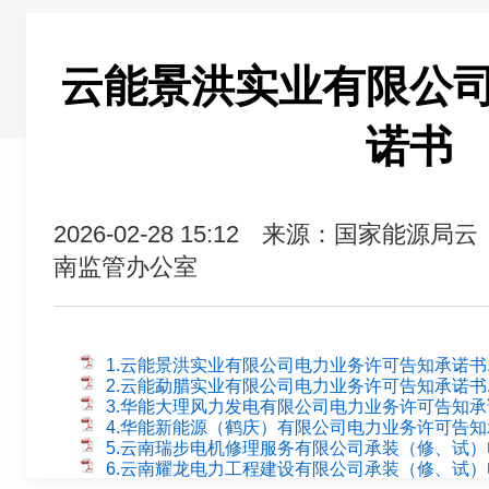
云能景洪实业有限公
诺书
2026-02-28 15:12
来源：国家能源局云
南监管办公室
1.云能景洪实业有限公司电力业务许可告知承诺书.p
2.云能勐腊实业有限公司电力业务许可告知承诺书.p
3.华能大理风力发电有限公司电力业务许可告知承诺书
4.华能新能源（鹤庆）有限公司电力业务许可告知承
5.云南瑞步电机修理服务有限公司承装（修、试）电
6.云南耀龙电力工程建设有限公司承装（修、试）电