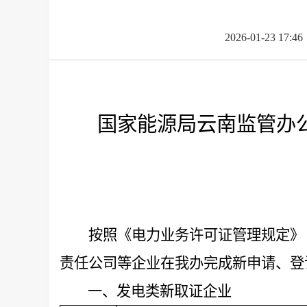
2026-01-23 17:46
国
家能源局云南监管办
按照《电力业务许可证管理规定》
责任公司
等企业在我办完成
新申请
、登
一、发电类新取证企业