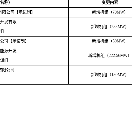
名称
）
变更内容
有限公司【承诺制】
新增机组（
70MW
）
开发有限
新增机组（
235MW
）
制】
公司【承诺制】
新增机组（
50MW
）
能源开发
新增机组（
222.56MW
）
诺制】
有限公司
新增机组（
180MW
）
】