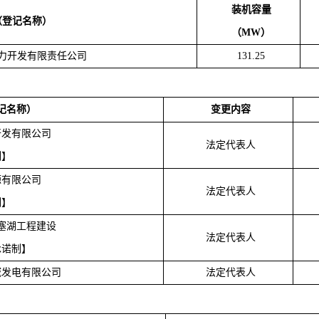
装机容量
（
登记名称）
（
MW
）
力开发有限责任公司
131.25
记名称）
变更内容
开发有限公司
法定代表人
制】
源有限公司
法定代表人
制】
塞湖工程建设
法定代表人
承诺制】
域发电有限公司
法定代表人