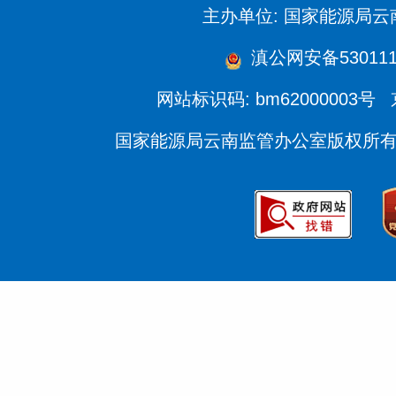
主办单位: 国家能源局
滇公网安备5301110
网站标识码: bm62000003号
国家能源局云南监管办公室版权所